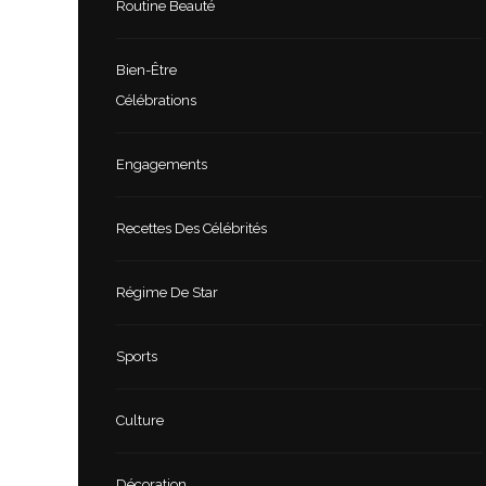
Routine Beauté
Bien-Être
Célébrations
Engagements
Recettes Des Célébrités
Régime De Star
Sports
Culture
Décoration