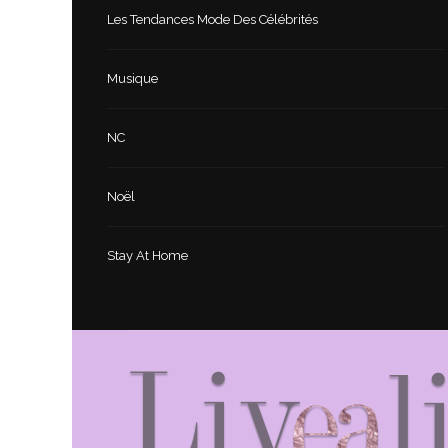
Les Tendances Mode Des Célébrités
Musique
NC
Noël
Stay At Home