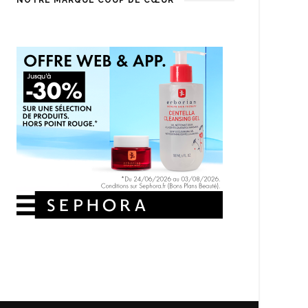
NOTRE MARQUE COUP DE CŒUR