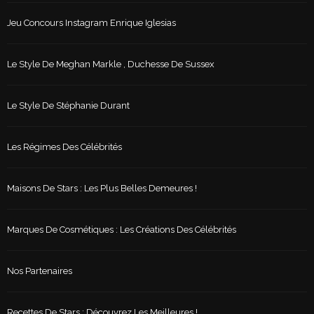
Jeu Concours Instagram Enrique Iglesias
Le Style De Meghan Markle , Duchesse De Sussex
Le Style De Stéphanie Durant
Les Régimes Des Célébrités
Maisons De Stars : Les Plus Belles Demeures !
Marques De Cosmétiques : Les Créations Des Célébrités
Nos Partenaires
Recettes De Stars : Découvrez Les Meilleures !