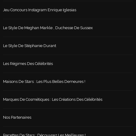
Jeu Concours Instagram Enrique Iglesias
Le Style De Meghan Markle , Duchesse De Sussex
Le Style De Stéphanie Durant
Les Régimes Des Célébrités
Maisons De Stars : Les Plus Belles Demeures !
Marques De Cosmétiques : Les Créations Des Célébrités
Nos Partenaires
Recettes De Stars : Découvrez Les Meilleures !