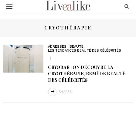
CRYOTHÉRAPIE
ADRESSES
BEAUTÉ
LES TENDANCES BEAUTÉ DES CÉLÉBRITÉS
CRYOBAR : ON DÉCOUVRE LA
CRYOTHÉRAPIE, REMÈDE BEAUTÉ
DES CÉLÉBRITÉS
SHARES