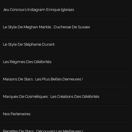
Jeu Concours Instagram Enrique Iglesias
Le Style De Meghan Markle , Duchesse De Sussex
Le Style De Stéphanie Durant
Les Régimes Des Célébrités
Maisons De Stars : Les Plus Belles Demeures !
Marques De Cosmétiques : Les Créations Des Célébrités
Nos Partenaires
Recettes De Stars : Découvrez Les Meilleures !