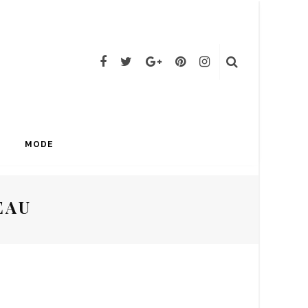
MODE
EAU