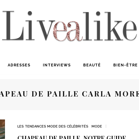
ADRESSES
INTERVIEWS
BEAUTÉ
BIEN-ÊTRE
APEAU DE PAILLE CARLA MOR
LES TENDANCES MODE DES CÉLÉBRITÉS
MODE
CHAPEAU DE PAILLE, NOTRE GUIDE