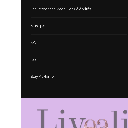
Les Tendances Mode Des Célébrités
Musique
NC
Noël
Stay At Home