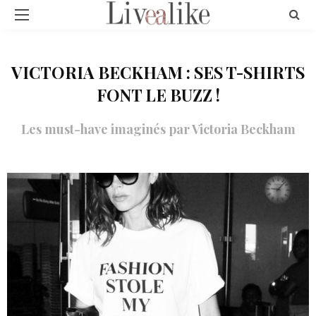
VICTORIA BECKHAM : SES T-SHIRTS
FONT LE BUZZ !
Les must-have imaginés par Victoria Beckham