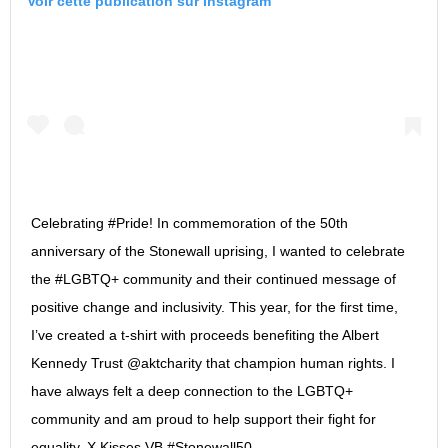
Voir cette publication sur Instagram
Celebrating #Pride! In commemoration of the 50th
anniversary of the Stonewall uprising, I wanted to celebrate
the #LGBTQ+ community and their continued message of
positive change and inclusivity. This year, for the first time,
I’ve created a t-shirt with proceeds benefiting the Albert
Kennedy Trust @aktcharity that champion human rights. I
have always felt a deep connection to the LGBTQ+
community and am proud to help support their fight for
equality. X Kisses VB #Stonewall50