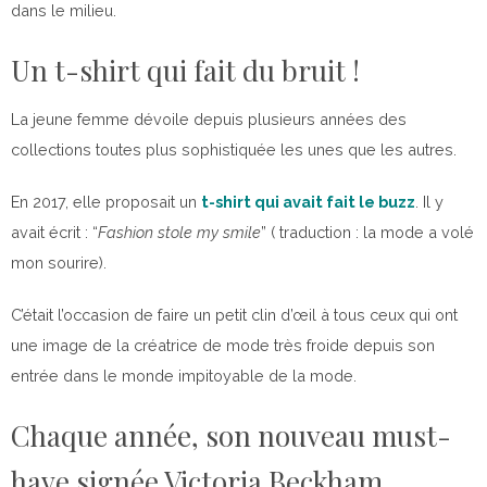
dans le milieu.
Un t-shirt qui fait du bruit !
La jeune femme dévoile depuis plusieurs années des
collections toutes plus sophistiquée les unes que les autres.
En 2017, elle proposait un
t-shirt qui avait fait le buzz
. Il y
avait écrit : “
Fashion stole my smile
” ( traduction : la mode a volé
mon sourire).
C’était l’occasion de faire un petit clin d’œil à tous ceux qui ont
une image de la créatrice de mode très froide depuis son
entrée dans le monde impitoyable de la mode.
Chaque année, son nouveau must-
have signée Victoria Beckham