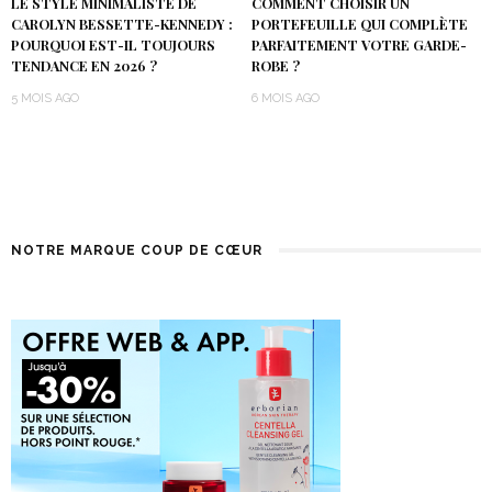
LE STYLE MINIMALISTE DE
COMMENT CHOISIR UN
CAROLYN BESSETTE-KENNEDY :
PORTEFEUILLE QUI COMPLÈTE
POURQUOI EST-IL TOUJOURS
PARFAITEMENT VOTRE GARDE-
TENDANCE EN 2026 ?
ROBE ?
5 MOIS AGO
6 MOIS AGO
NOTRE MARQUE COUP DE CŒUR