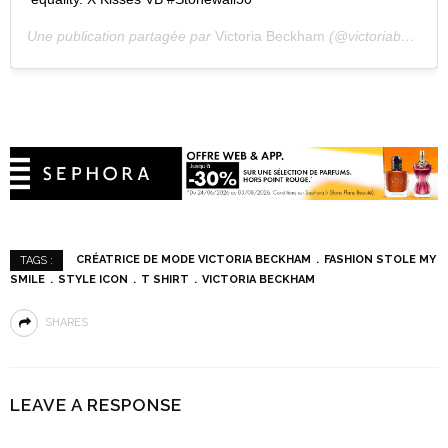
Une publication partagée par
Victoria Beckham
(@victoriabeckham) le
CRÉATRICE DE MODE VICTORIA BECKHAM
FASHION STOLE MY
TAGS :
SMILE
STYLE ICON
T SHIRT
VICTORIA BECKHAM
SHARES
LEAVE A RESPONSE