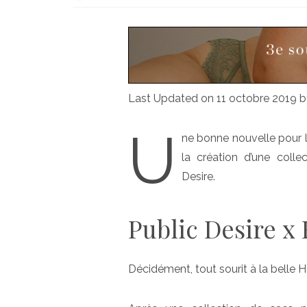
Last Updated on 11 octobre 2019 
U
ne bonne nouvelle pour l
la création d’une coll
Desire.
Public Desire x
Décidément, tout sourit à la belle H