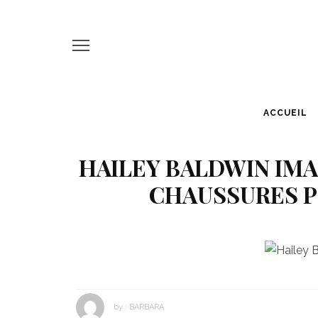
ACCUEIL
HAILEY BALDWIN IMA
CHAUSSURES P
by :
BARBARA