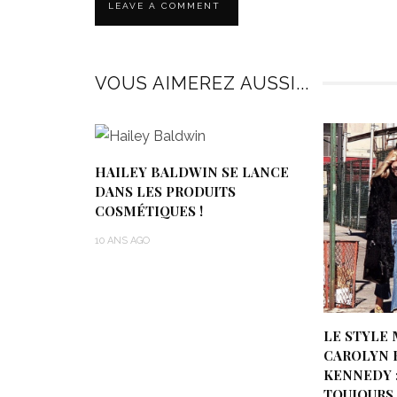
VOUS AIMEREZ AUSSI...
HAILEY BALDWIN SE LANCE
DANS LES PRODUITS
COSMÉTIQUES !
10 ANS AGO
LE STYLE 
CAROLYN 
KENNEDY :
TOUJOURS