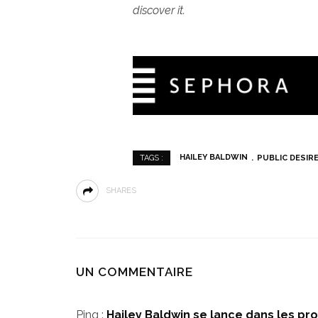
discover it.
HAILEY BALDWIN
PUBLIC DESIR
TAGS :
SHARES
UN COMMENTAIRE
Ping :
Hailey Baldwin se lance dans les pro