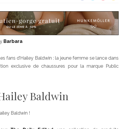
by
Barbara
es fans d’Hailey Baldwin : la jeune femme se lance dans
ection exclusive de chaussures pour la marque Public
 Hailey Baldwin
ailey Baldwin !