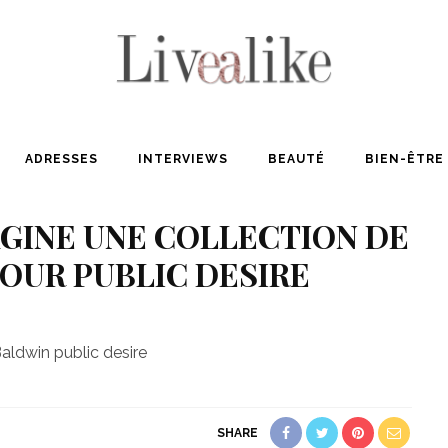
ADRESSES
INTERVIEWS
BEAUTÉ
BIEN-ÊTRE
GINE UNE COLLECTION DE
OUR PUBLIC DESIRE
SHARE