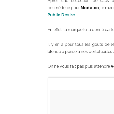
Après une collection de sacs
cosmétique pour
Modelco
, le ma
Public Desire
.
En effet, la marque lui a donné car
Il y en a pour tous les goûts de l’
blonde a pensé à nos portefeuille
On ne vous fait pas plus attendre
v