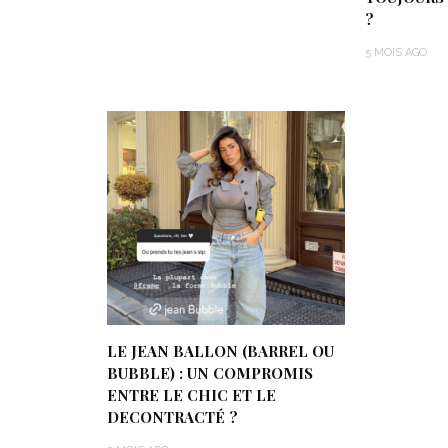
?
5 MOIS AGO
LE JEAN BALLON (BARREL OU
BUBBLE) : UN COMPROMIS
ENTRE LE CHIC ET LE
DECONTRACTÉ ?