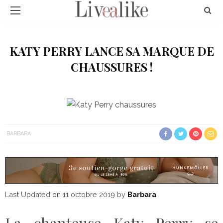
KATY PERRY LANCE SA MARQUE DE
CHAUSSURES !
BARBARA
Last Updated on 11 octobre 2019 by
Barbara
La chanteuse Katy Perry se