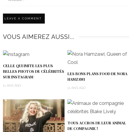
VOUS AIMEREZ AUSSI...
CELLE QUI IMITE LES PLUS
BELLES PHOTOS DE CÉLÉBRITÉS
LES BONS PLANS FOOD DE NORA
SUR INSTAGRAM
HAMZAWI
11 ANS AGO
11 ANS AGO
TOUS ACCROS DE LEUR ANIMAL
DE COMPAGNIE !