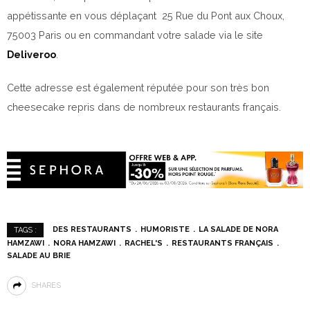
appétissante en vous déplaçant
25 Rue du Pont aux Choux,
75003 Paris ou en commandant votre salade via le site
Deliveroo
.
Cette adresse est également réputée pour son très bon
cheesecake repris dans de nombreux restaurants français.
DES RESTAURANTS
HUMORISTE
LA SALADE DE NORA
TAGS :
HAMZAWI
NORA HAMZAWI
RACHEL'S
RESTAURANTS FRANÇAIS
SALADE AU BRIE
SHARES