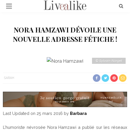
NORA HAMZAWI DÉVOILE UNE
NOUVELLE ADRESSE FÉTICHE !
© Sylvain Norget
SARAH
Last Updated on 25 mars 2016 by
Barbara
L’humoriste névrosée Nora Hamzawi a publié sur les réseaux