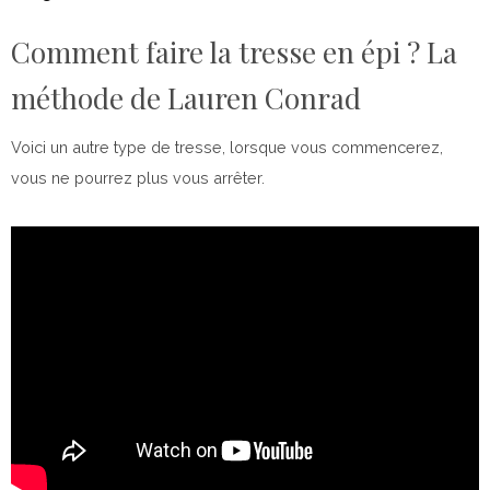
Comment faire la tresse en épi ? La
méthode de Lauren Conrad
Voici un autre type de tresse, lorsque vous commencerez,
vous ne pourrez plus vous arrêter.