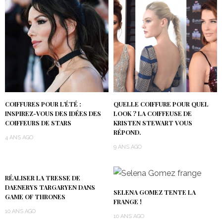
COIFFURES POUR L’ÉTÉ :
QUELLE COIFFURE POUR QUEL
INSPIREZ-VOUS DES IDÉES DES
LOOK ? LA COIFFEUSE DE
COIFFEURS DE STARS
KRISTEN STEWART VOUS
RÉPOND.
4 ANS AGO
9 ANS AGO
RÉALISER LA TRESSE DE
DAENERYS TARGARYEN DANS
SELENA GOMEZ TENTE LA
GAME OF THRONES
FRANGE !
10 ANS AGO
10 ANS AGO