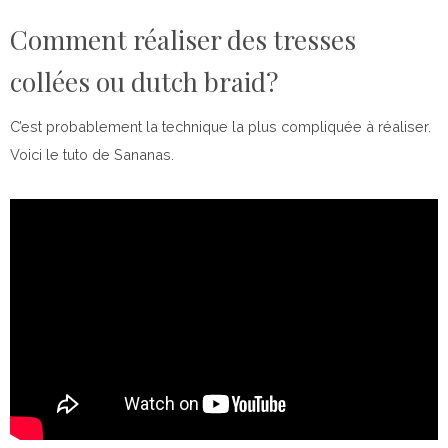
Comment réaliser des tresses
collées ou dutch braid?
C’est probablement la technique la plus compliquée à réaliser.
Voici le tuto de Sananas.