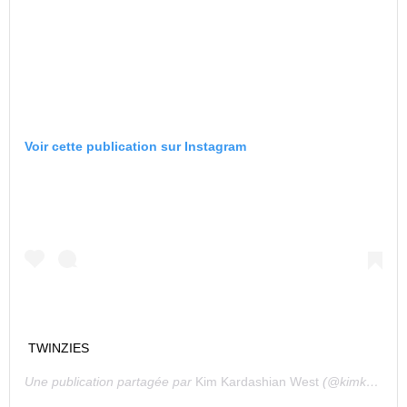
Voir cette publication sur Instagram
TWINZIES
Une publication partagée par
Kim Kardashian West
(@kimkardashian) le