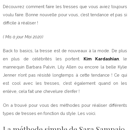
Découvrez comment faire les tresses que vous aviez toujours
voulu faire. Bonne nouvelle pour vous, c’est tendance et pas si
difficile à réaliser !
( Mis à jour Mai 2020)
Back to basics, la tresse est de nouveaux à la mode. De plus
en plus de célébrités les portent.
Kim Kardashian
, le
mannequin Barbara Palvin, Lily Allen ou encore la belle Kylie
Jenner n’ont pas résisté longtemps à cette tendance ! Ce qui
est cool avec les tresses, c’est également quand on les
enlève, cela fait une chevelure d’enfer !
On a trouvé pour vous des méthodes pour réaliser différents
types de tresses en fonction du style. Les voici.
La méthode simple de Sara Sampaio