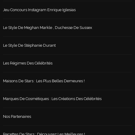
Jeu Concours Instagram Enrique Iglesias
Le Style De Meghan Markle , Duchesse De Sussex
Le Style De Stéphanie Durant
Les Régimes Des Célébrités
Maisons De Stars : Les Plus Belles Demeures !
Marques De Cosmétiques : Les Créations Des Célébrités
Nos Partenaires
Recettes De Stars : Découvrez Les Meilleures !