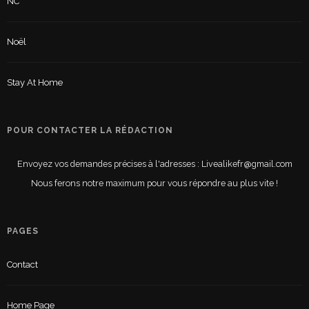
NC
Noël
Stay At Home
POUR CONTACTER LA RÉDACTION
Envoyez vos demandes précises à l'adresses : Livealikefr@gmail.com
Nous ferons notre maximum pour vous répondre au plus vite !
PAGES
Contact
Home Page