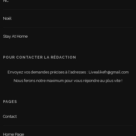
NC
Noël
Stay At Home
POUR CONTACTER LA RÉDACTION
Envoyez vos demandes précises à l'adresses : Livealikefr@gmail.com
Nous ferons notre maximum pour vous répondre au plus vite !
PAGES
Contact
Home Page