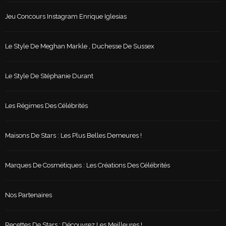
Jeu Concours Instagram Enrique Iglesias
Le Style De Meghan Markle , Duchesse De Sussex
Le Style De Stéphanie Durant
Les Régimes Des Célébrités
Maisons De Stars : Les Plus Belles Demeures !
Marques De Cosmétiques : Les Créations Des Célébrités
Nos Partenaires
Recettes De Stars : Découvrez Les Meilleures !