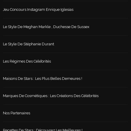
Jeu Concours Instagram Enrique Iglesias
Le Style De Meghan Markle , Duchesse De Sussex
Le Style De Stéphanie Durant
Les Régimes Des Célébrités
Maisons De Stars : Les Plus Belles Demeures !
Marques De Cosmétiques : Les Créations Des Célébrités
Nos Partenaires
Recettes De Stars : Découvrez Les Meilleures !