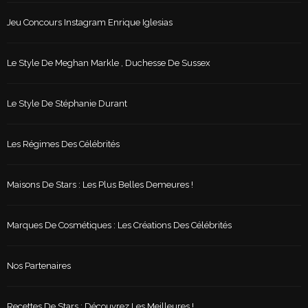
Jeu Concours Instagram Enrique Iglesias
Le Style De Meghan Markle , Duchesse De Sussex
Le Style De Stéphanie Durant
Les Régimes Des Célébrités
Maisons De Stars : Les Plus Belles Demeures !
Marques De Cosmétiques : Les Créations Des Célébrités
Nos Partenaires
Recettes De Stars : Découvrez Les Meilleures !