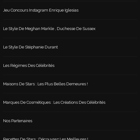
Jeu Concours Instagram Enrique Iglesias
Le Style De Meghan Markle , Duchesse De Sussex
Le Style De Stéphanie Durant
Les Régimes Des Célébrités
Maisons De Stars : Les Plus Belles Demeures !
Marques De Cosmétiques : Les Créations Des Célébrités
Nos Partenaires
Recettes De Stars : Découvrez Les Meilleures !