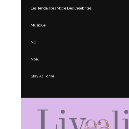
Les Tendances Mode Des Célébrités
Musique
NC
Noël
Stay At Home