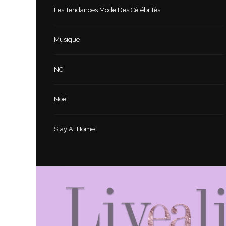
Les Tendances Mode Des Célébrités
Musique
NC
Noël
Stay At Home