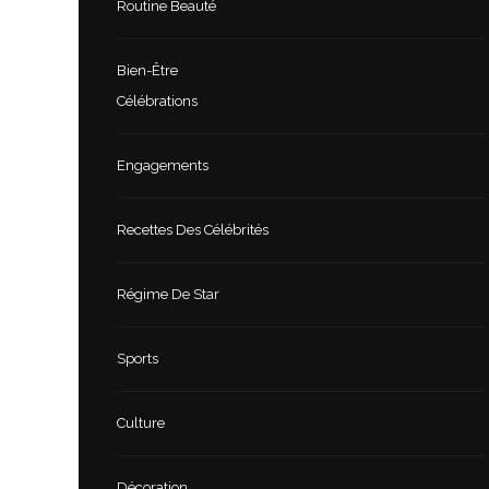
Routine Beauté
Bien-Être
Célébrations
Engagements
Recettes Des Célébrités
Régime De Star
Sports
Culture
Décoration