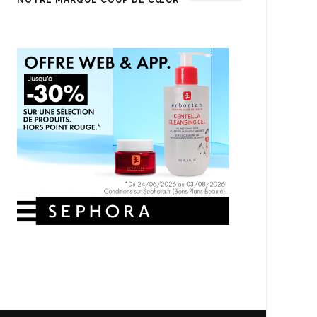
NOTRE MARQUE COUP DE CŒUR