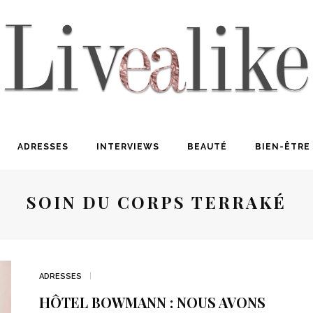
ADRESSES
INTERVIEWS
BEAUTÉ
BIEN-ÊTRE
SOIN DU CORPS TERRAKÉ
ADRESSES
HÔTEL BOWMANN : NOUS AVONS