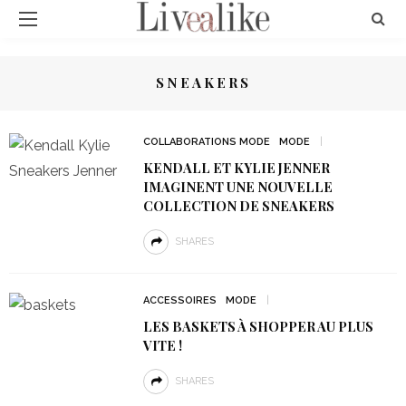
SNEAKERS
COLLABORATIONS MODE
MODE
KENDALL ET KYLIE JENNER
IMAGINENT UNE NOUVELLE
COLLECTION DE SNEAKERS
SHARES
ACCESSOIRES
MODE
LES BASKETS À SHOPPER AU PLUS
VITE !
SHARES