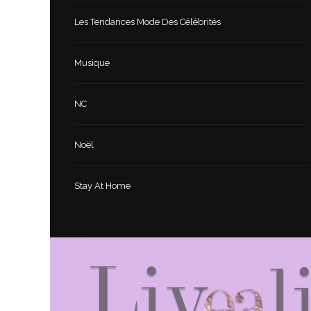
Les Tendances Mode Des Célébrités
Musique
NC
Noël
Stay At Home