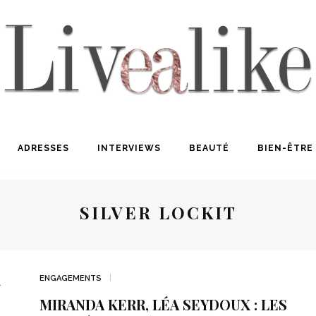
ADRESSES
INTERVIEWS
BEAUTÉ
BIEN-ÊTRE
SILVER LOCKIT
ENGAGEMENTS
MIRANDA KERR, LÉA SEYDOUX : LES