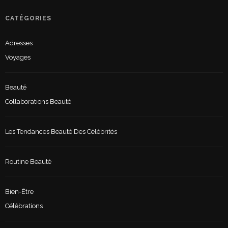
CATÉGORIES
Adresses
Voyages
Beauté
Collaborations Beauté
Les Tendances Beauté Des Célébrités
Routine Beauté
Bien-Être
Célébrations