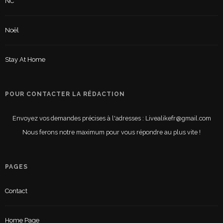
NC
Noël
Stay At Home
POUR CONTACTER LA RÉDACTION
Envoyez vos demandes précises à l'adresses : Livealikefr@gmail.com
Nous ferons notre maximum pour vous répondre au plus vite !
PAGES
Contact
Home Page