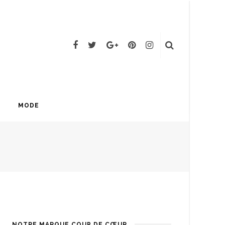
MODE
NOTRE MARQUE COUP DE CŒUR