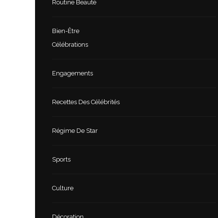
Routine Beauté
Bien-Être
Célébrations
Engagements
Recettes Des Célébrités
Régime De Star
Sports
Culture
Décoration