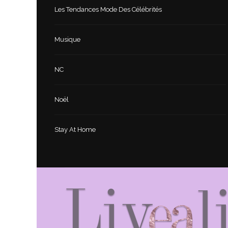
Les Tendances Mode Des Célébrités
Musique
NC
Noël
Stay At Home