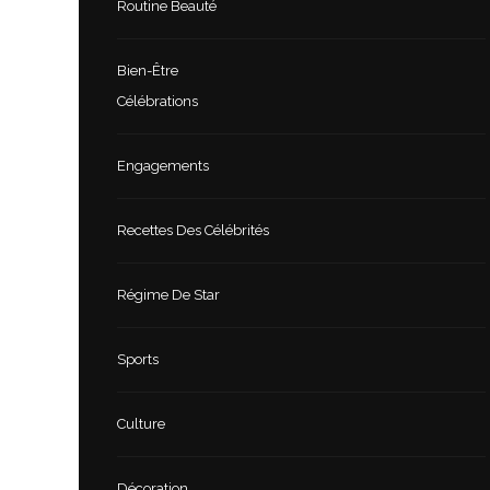
Routine Beauté
Bien-Être
Célébrations
Engagements
Recettes Des Célébrités
Régime De Star
Sports
Culture
Décoration