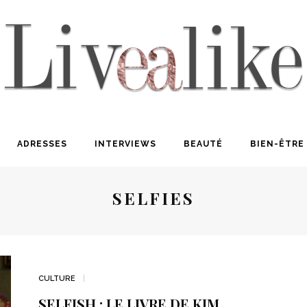
ADRESSES
INTERVIEWS
BEAUTÉ
BIEN-ÊTRE
SELFIES
CULTURE
SELFISH : LE LIVRE DE KIM