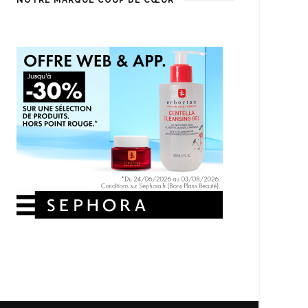
NOTRE MARQUE COUP DE CŒUR