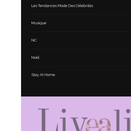
Les Tendances Mode Des Célébrités
Musique
NC
Noël
Stay At Home