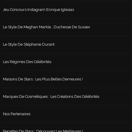
Jeu Concours Instagram Enrique Iglesias
Le Style De Meghan Markle , Duchesse De Sussex
Le Style De Stéphanie Durant
Les Régimes Des Célébrités
Maisons De Stars : Les Plus Belles Demeures !
Marques De Cosmétiques : Les Créations Des Célébrités
Nos Partenaires
Recettes De Stars : Découvrez Les Meilleures !