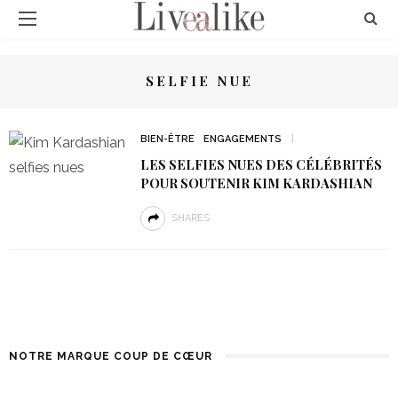
SELFIE NUE
BIEN-ÊTRE
ENGAGEMENTS
LES SELFIES NUES DES CÉLÉBRITÉS
POUR SOUTENIR KIM KARDASHIAN
SHARES
NOTRE MARQUE COUP DE CŒUR