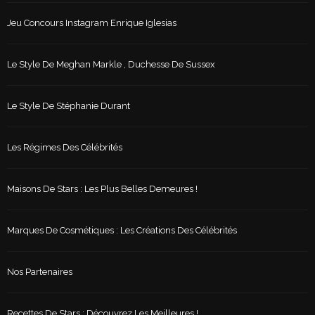
Jeu Concours Instagram Enrique Iglesias
Le Style De Meghan Markle , Duchesse De Sussex
Le Style De Stéphanie Durant
Les Régimes Des Célébrités
Maisons De Stars : Les Plus Belles Demeures !
Marques De Cosmétiques : Les Créations Des Célébrités
Nos Partenaires
Recettes De Stars : Découvrez Les Meilleures !