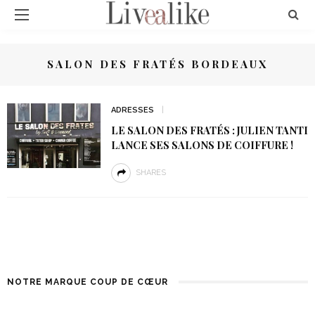
SALON DES FRATÉS BORDEAUX
ADRESSES
LE SALON DES FRATÉS : JULIEN TANTI
LANCE SES SALONS DE COIFFURE !
SHARES
NOTRE MARQUE COUP DE CŒUR