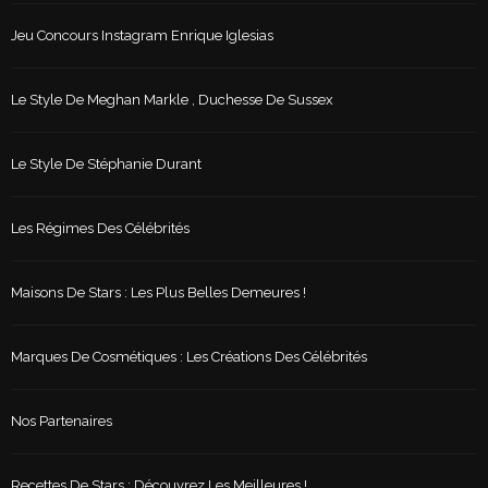
Jeu Concours Instagram Enrique Iglesias
Le Style De Meghan Markle , Duchesse De Sussex
Le Style De Stéphanie Durant
Les Régimes Des Célébrités
Maisons De Stars : Les Plus Belles Demeures !
Marques De Cosmétiques : Les Créations Des Célébrités
Nos Partenaires
Recettes De Stars : Découvrez Les Meilleures !