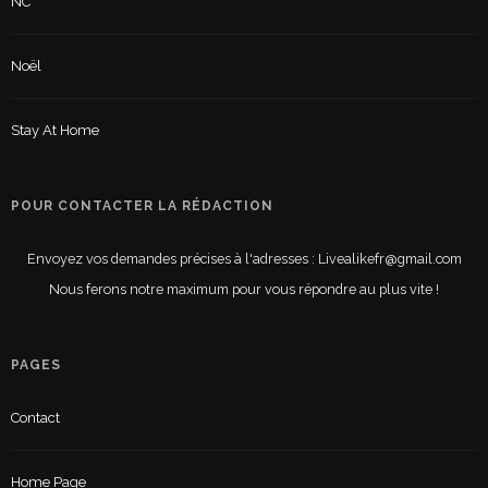
NC
Noël
Stay At Home
POUR CONTACTER LA RÉDACTION
Envoyez vos demandes précises à l'adresses : Livealikefr@gmail.com
Nous ferons notre maximum pour vous répondre au plus vite !
PAGES
Contact
Home Page