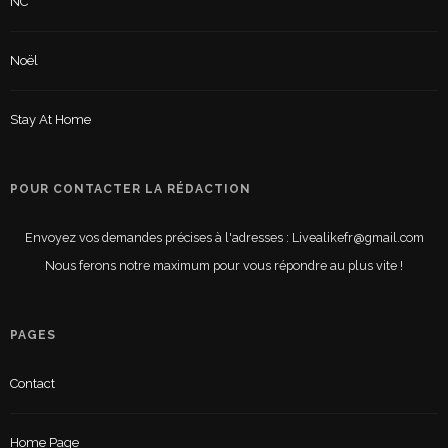
NC
Noël
Stay At Home
POUR CONTACTER LA RÉDACTION
Envoyez vos demandes précises à l'adresses : Livealikefr@gmail.com
Nous ferons notre maximum pour vous répondre au plus vite !
PAGES
Contact
Home Page