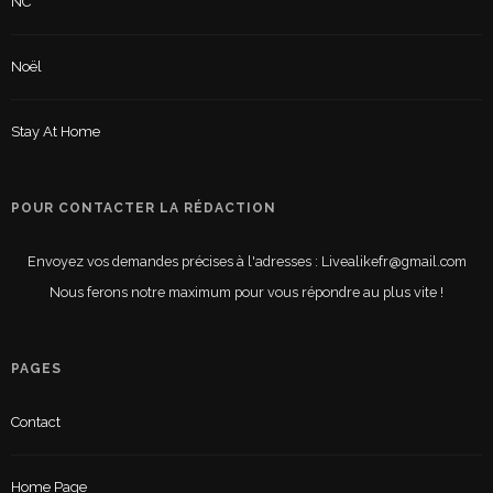
NC
Noël
Stay At Home
POUR CONTACTER LA RÉDACTION
Envoyez vos demandes précises à l'adresses : Livealikefr@gmail.com
Nous ferons notre maximum pour vous répondre au plus vite !
PAGES
Contact
Home Page