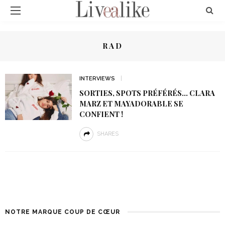
RAD
INTERVIEWS
SORTIES, SPOTS PRÉFÉRÉS… CLARA
MARZ ET MAYADORABLE SE
CONFIENT !
SHARES
NOTRE MARQUE COUP DE CŒUR