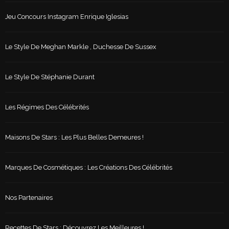
Jeu Concours Instagram Enrique Iglesias
Le Style De Meghan Markle , Duchesse De Sussex
Le Style De Stéphanie Durant
Les Régimes Des Célébrités
Maisons De Stars : Les Plus Belles Demeures !
Marques De Cosmétiques : Les Créations Des Célébrités
Nos Partenaires
Recettes De Stars : Découvrez Les Meilleures !