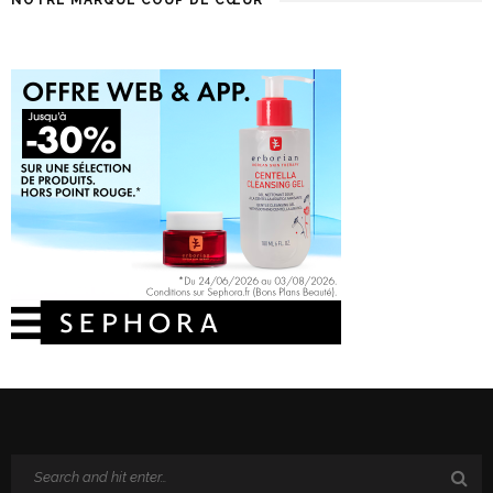
NOTRE MARQUE COUP DE CŒUR