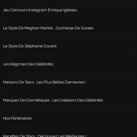
Jeu Concours Instagram Enrique Iglesias
Le Style De Meghan Markle , Duchesse De Sussex
Le Style De Stéphanie Durant
Les Régimes Des Célébrités
Maisons De Stars : Les Plus Belles Demeures !
Marques De Cosmétiques : Les Créations Des Célébrités
Nos Partenaires
Recettes De Stars : Découvrez Les Meilleures !