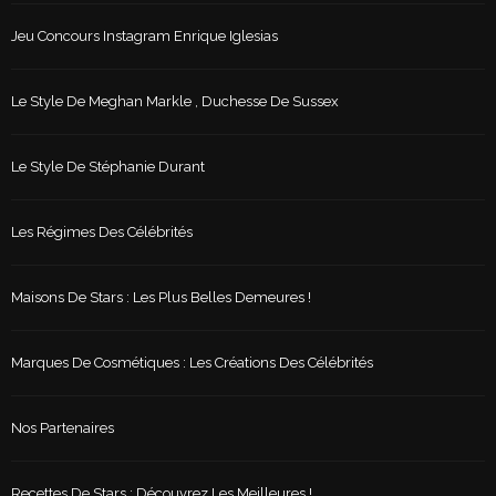
Jeu Concours Instagram Enrique Iglesias
Le Style De Meghan Markle , Duchesse De Sussex
Le Style De Stéphanie Durant
Les Régimes Des Célébrités
Maisons De Stars : Les Plus Belles Demeures !
Marques De Cosmétiques : Les Créations Des Célébrités
Nos Partenaires
Recettes De Stars : Découvrez Les Meilleures !