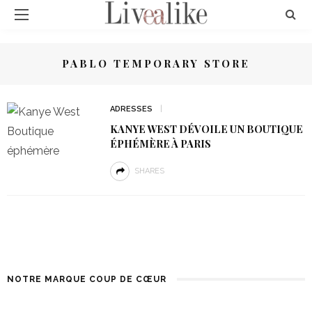
PABLO TEMPORARY STORE
ADRESSES
KANYE WEST DÉVOILE UN BOUTIQUE
ÉPHÉMÈRE À PARIS
SHARES
NOTRE MARQUE COUP DE CŒUR