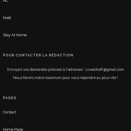
NC
Noël
Stay At Home
POUR CONTACTER LA RÉDACTION
Envoyez vos demandes précises à l'adresses : Livealikefr@gmail.com
Nous ferons notre maximum pour vous répondre au plus vite !
PAGES
Contact
Home Page