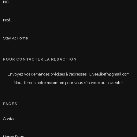
NC
Noël
Stay At Home
POUR CONTACTER LA RÉDACTION
Envoyez vos demandes précises à l'adresses : Livealikefr@gmail.com
Nous ferons notre maximum pour vous répondre au plus vite !
PAGES
Contact
Home Page