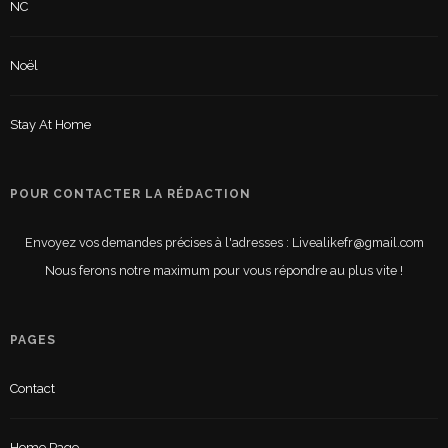
NC
Noël
Stay At Home
POUR CONTACTER LA RÉDACTION
Envoyez vos demandes précises à l'adresses : Livealikefr@gmail.com
Nous ferons notre maximum pour vous répondre au plus vite !
PAGES
Contact
Home Page