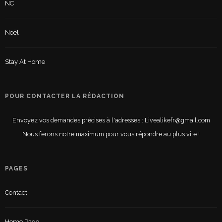
NC
Noël
Stay At Home
POUR CONTACTER LA RÉDACTION
Envoyez vos demandes précises à l'adresses : Livealikefr@gmail.com
Nous ferons notre maximum pour vous répondre au plus vite !
PAGES
Contact
Home Page