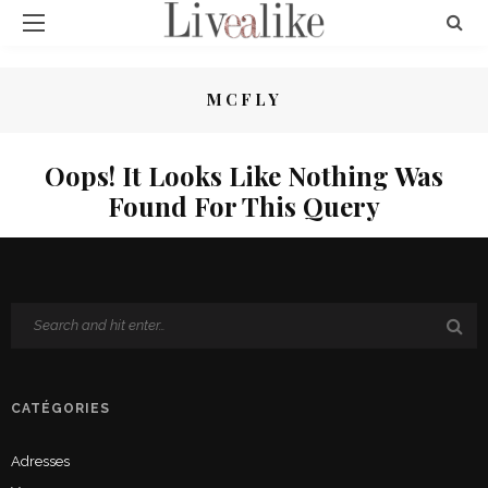
MCFLY
Oops! It Looks Like Nothing Was
Found For This Query
CATÉGORIES
Adresses