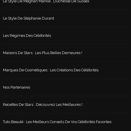
Le Style De Meghan Markle , Duchesse De Sussex
Le Style De Stéphanie Durant
Les Régimes Des Célébrités
Maisons De Stars : Les Plus Belles Demeures !
Marques De Cosmétiques : Les Créations Des Célébrités
Nos Partenaires
Recettes De Stars : Découvrez Les Meilleures !
Tuto Beauté : Les Meilleurs Conseils De Vos Célébrités Favorites