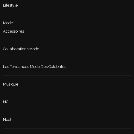
Lifestyle
Mode
Accessoires
Collaborations Mode
Les Tendances Mode Des Célébrités
Musique
NC
Noël