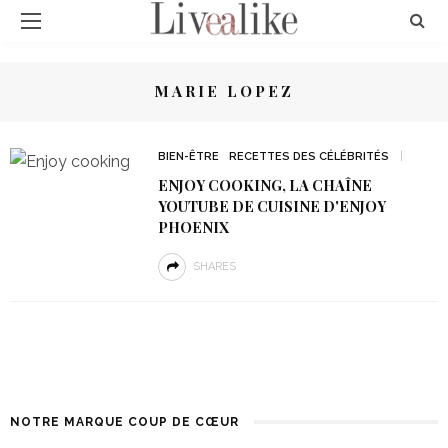
MARIE LOPEZ
BIEN-ÊTRE
RECETTES DES CÉLÉBRITÉS
ENJOY COOKING, LA CHAÎNE
YOUTUBE DE CUISINE D'ENJOY
PHOENIX
SHARES
NOTRE MARQUE COUP DE CŒUR