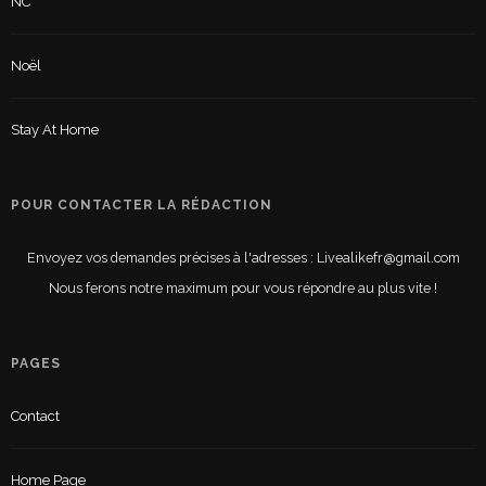
NC
Noël
Stay At Home
POUR CONTACTER LA RÉDACTION
Envoyez vos demandes précises à l'adresses : Livealikefr@gmail.com
Nous ferons notre maximum pour vous répondre au plus vite !
PAGES
Contact
Home Page