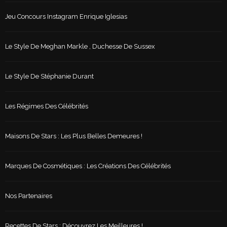
Jeu Concours Instagram Enrique Iglesias
Le Style De Meghan Markle , Duchesse De Sussex
Le Style De Stéphanie Durant
Les Régimes Des Célébrités
Maisons De Stars : Les Plus Belles Demeures !
Marques De Cosmétiques : Les Créations Des Célébrités
Nos Partenaires
Recettes De Stars : Découvrez Les Meilleures !