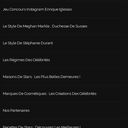
Jeu Concours Instagram Enrique Iglesias
Le Style De Meghan Markle , Duchesse De Sussex
Le Style De Stéphanie Durant
Les Régimes Des Célébrités
Maisons De Stars : Les Plus Belles Demeures !
Marques De Cosmétiques : Les Créations Des Célébrités
Nos Partenaires
Recettes De Stars : Découvrez Les Meilleures !