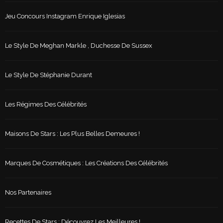
Jeu Concours Instagram Enrique Iglesias
Le Style De Meghan Markle , Duchesse De Sussex
Le Style De Stéphanie Durant
Les Régimes Des Célébrités
Maisons De Stars : Les Plus Belles Demeures !
Marques De Cosmétiques : Les Créations Des Célébrités
Nos Partenaires
Recettes De Stars : Découvrez Les Meilleures !