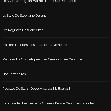
Le Style De Meghan Markle , Duchesse De Sussex
Le Style De Stéphanie Durant
Les Régimes Des Célébrités
Maisons De Stars : Les Plus Belles Demeures !
Marques De Cosmétiques : Les Créations Des Célébrités
Nos Partenaires
Recettes De Stars : Découvrez Les Meilleures !
Tuto Beauté : Les Meilleurs Conseils De Vos Célébrités Favorites