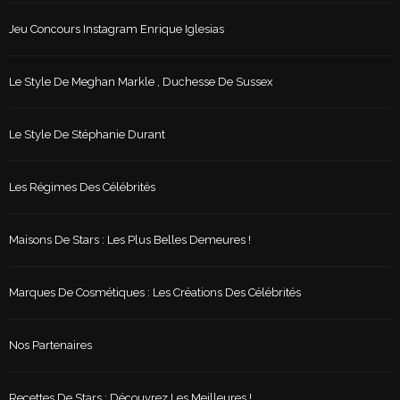
Jeu Concours Instagram Enrique Iglesias
Le Style De Meghan Markle , Duchesse De Sussex
Le Style De Stéphanie Durant
Les Régimes Des Célébrités
Maisons De Stars : Les Plus Belles Demeures !
Marques De Cosmétiques : Les Créations Des Célébrités
Nos Partenaires
Recettes De Stars : Découvrez Les Meilleures !