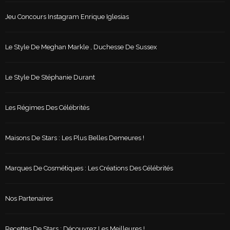
Jeu Concours Instagram Enrique Iglesias
Le Style De Meghan Markle , Duchesse De Sussex
Le Style De Stéphanie Durant
Les Régimes Des Célébrités
Maisons De Stars : Les Plus Belles Demeures !
Marques De Cosmétiques : Les Créations Des Célébrités
Nos Partenaires
Recettes De Stars : Découvrez Les Meilleures !