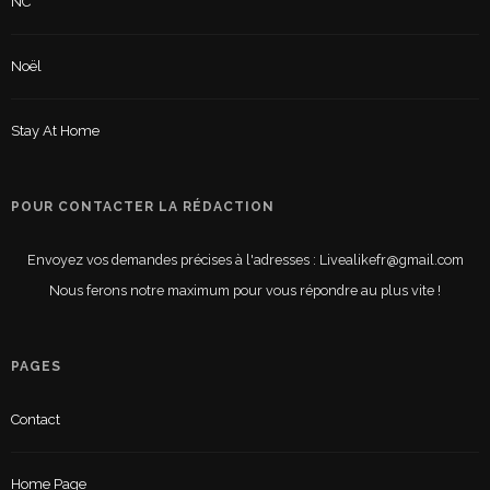
NC
Noël
Stay At Home
POUR CONTACTER LA RÉDACTION
Envoyez vos demandes précises à l'adresses : Livealikefr@gmail.com
Nous ferons notre maximum pour vous répondre au plus vite !
PAGES
Contact
Home Page