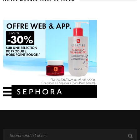
NOTRE MARQUE COUP DE CŒUR