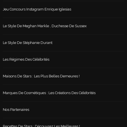
Jeu Concours Instagram Enrique Iglesias
Le Style De Meghan Markle , Duchesse De Sussex
Le Style De Stéphanie Durant
Les Régimes Des Célébrités
Maisons De Stars : Les Plus Belles Demeures !
Marques De Cosmétiques : Les Créations Des Célébrités
Nos Partenaires
Recettes De Stars : Découvrez Les Meilleures !